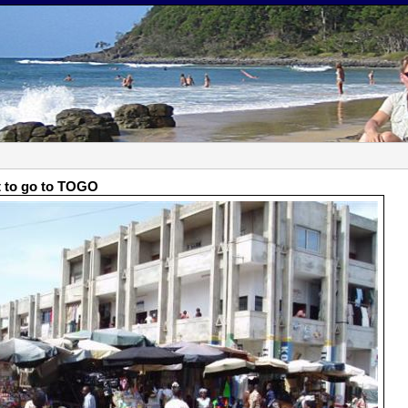
t to go to TOGO